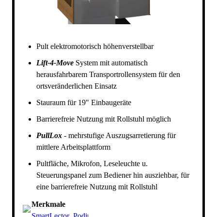
Pult elektromotorisch höhenverstellbar
Lift-4-Move
System mit automatisch
herausfahrbarem Transportrollensystem für den
ortsveränderlichen Einsatz
Stauraum für 19" Einbaugeräte
Barrierefreie Nutzung mit Rollstuhl möglich
PullLox
- mehrstufige Auszugsarretierung für
mittlere Arbeitsplattform
Pultfläche, Mikrofon, Leseleuchte u.
Steuerungspanel zum Bediener hin ausziehbar, für
eine barrierefreie Nutzung mit Rollstuhl
Merkmale
SmartLector_PodiumLite.pdf
(869.25KB)