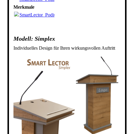
Merkmale
SmartLector_PodiumLite.pdf
(869.25KB)
Modell: Simplex
Individuelles Design für Ihren wirkungsvollen Auftritt