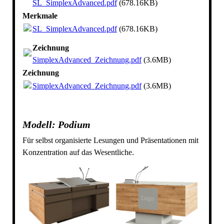
SL_SimplexAdvanced.pdf
(678.16KB)
Merkmale
SL_SimplexAdvanced.pdf
(678.16KB)
Zeichnung
SimplexAdvanced_Zeichnung.pdf
(3.6MB)
Zeichnung
SimplexAdvanced_Zeichnung.pdf
(3.6MB)
Modell: Podium
Für selbst organisierte Lesungen und Präsentationen mit
Konzentration auf das Wesentliche.