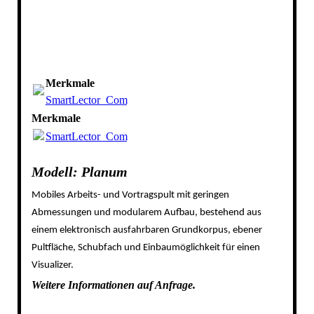
Merkmale
SmartLector_Compact.pdf
(234.74KB)
Merkmale
SmartLector_Compact.pdf
(234.74KB)
Modell: Planum
Mobiles Arbeits- und Vortragspult mit geringen
Abmessungen und modularem Aufbau, bestehend aus
einem elektronisch ausfahrbaren Grundkorpus, ebener
Pultfläche, Schubfach und Einbaumöglichkeit für einen
Visualizer.
Weitere Informationen auf Anfrage.